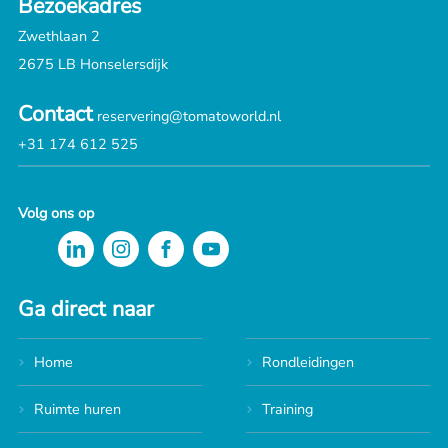
Bezoekadres
Zwethlaan 2
2675 LB Honselersdijk
Contact
reservering@tomatoworld.nl
+31 174 612 525
Volg ons op
Ga direct naar
Home
Rondleidingen
Ruimte huren
Training