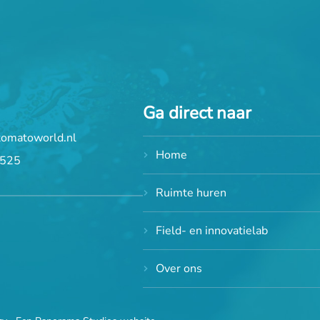
Ga direct naar
tomatoworld.nl
Home
 525
Ruimte huren
Field- en innovatielab
Over ons