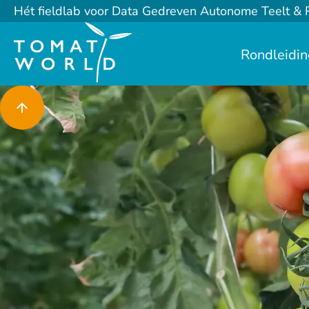
Hét fieldlab voor Data Gedreven Autonome Teelt & 
Rondleidi