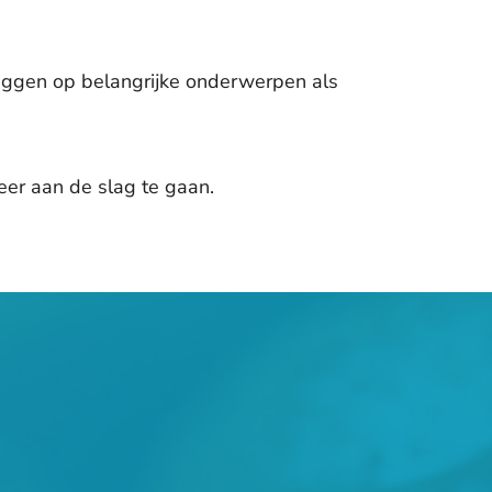
iggen op belangrijke onderwerpen als
eer aan de slag te gaan.