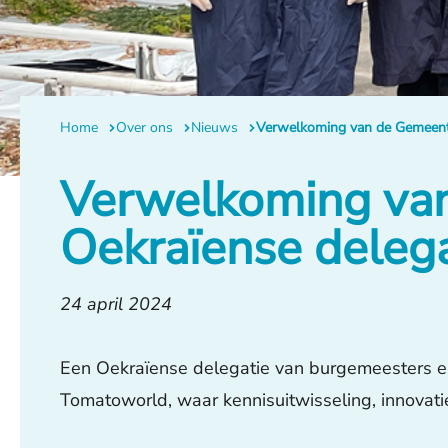
Home
Over ons
Nieuws
Verwelkoming van de Gemeent
Verwelkoming va
Oekraïense delega
24 april 2024
Een Oekraïense delegatie van burgemeesters e
Tomatoworld, waar kennisuitwisseling, innovati