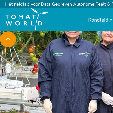
Hét fieldlab voor Data Gedreven Autonome Teelt & 
Rondleidi