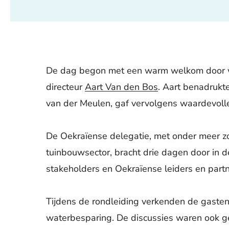
De dag begon met een warm welkom door
directeur
Aart Van den Bos
. Aart benadrukt
van der Meulen
, gaf vervolgens waardevoll
De Oekraïense delegatie, met onder meer zo'
tuinbouwsector, bracht drie dagen door in d
stakeholders en Oekraïense leiders en partn
Tijdens de rondleiding verkenden de gasten
waterbesparing. De discussies waren ook ger