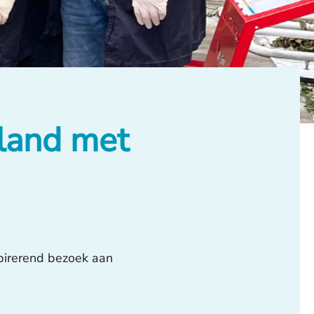
land met
pirerend bezoek aan