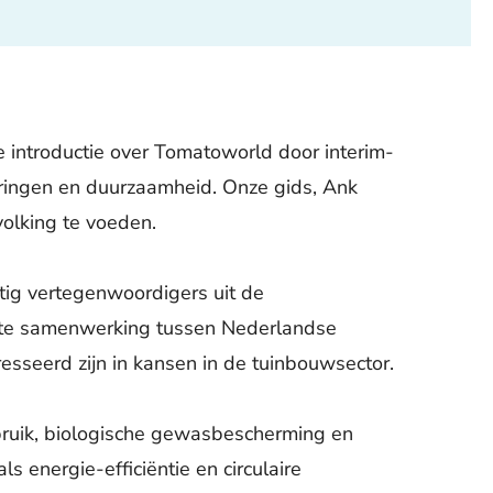
e introductie over Tomatoworld door interim-
ringen en duurzaamheid. Onze gids,
Ank
olking te voeden.
tig vertegenwoordigers uit de
cte samenwerking tussen Nederlandse
esseerd zijn in kansen in de tuinbouwsector.
bruik, biologische gewasbescherming en
 energie-efficiëntie en circulaire