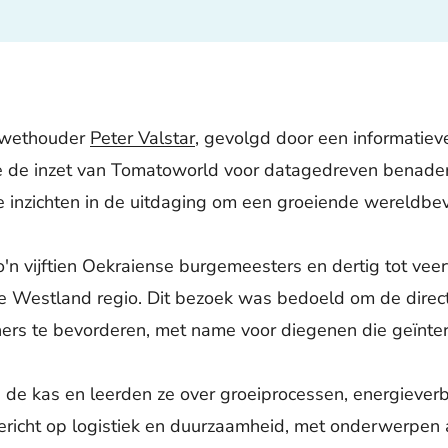
 wethouder
Peter Valstar
, gevolgd door een informatiev
e de inzet van Tomatoworld voor datagedreven benade
e inzichten in de uitdaging om een groeiende wereldbev
n vijftien
Oekraiense
burgemeesters en dertig tot veer
e
Westland
regio. Dit bezoek was bedoeld om de dire
ers te bevorderen, met name voor diegenen die geïnter
 de kas en leerden ze over groeiprocessen, energiever
icht op logistiek en duurzaamheid, met onderwerpen als