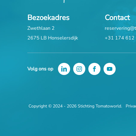
Bezoekadres
Contact
Zwethlaan 2
reservering@
2675 LB Honselersdijk
+31 174 612
Volg ons op
Copyright © 2024 - 2026 Stichting Tomatoworld.
Priva