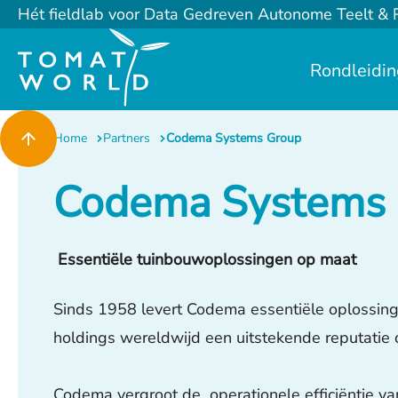
Hét fieldlab voor Data Gedreven Autonome Teelt & 
Rondleidi
Home
Partners
Codema Systems Group
Codema Systems
Essentiële tuinbouwoplossingen op maat
Sinds 1958 levert Codema essentiële oplossin
holdings wereldwijd een uitstekende reputat
Codema vergroot de operationele efficiëntie van