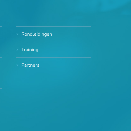
Rondleidingen
Training
Partners