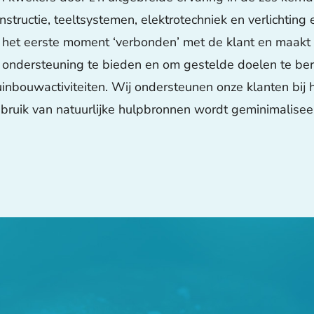
structie, teeltsystemen, elektrotechniek en verlichting
 het eerste moment ‘verbonden’ met de klant en maakt 
 ondersteuning te bieden en om gestelde doelen te ber
nbouwactiviteiten. Wij ondersteunen onze klanten bij h
bruik van natuurlijke hulpbronnen wordt geminimalisee