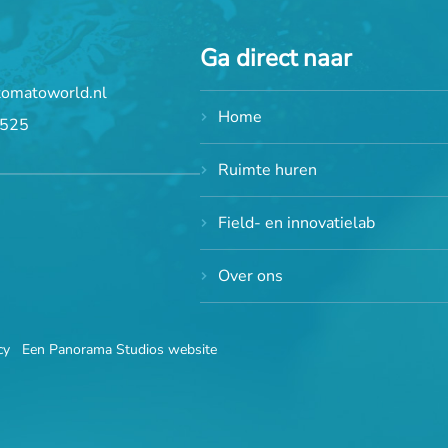
Ga direct naar
tomatoworld.nl
Home
 525
Ruimte huren
Field- en innovatielab
Over ons
cy
Een Panorama Studios website